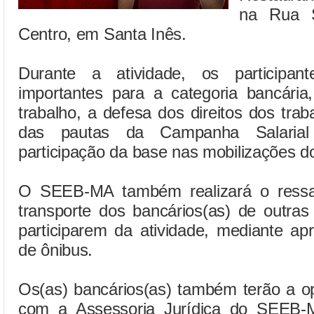
na Rua S
Centro, em Santa Inês.
Durante a atividade, os participant
importantes para a categoria bancári
trabalho, a defesa dos direitos dos tra
das pautas da Campanha Salarial 
participação da base nas mobilizações do
O SEEB-MA também realizará o ressa
transporte dos bancários(as) de outras
participarem da atividade, mediante a
de ônibus.
Os(as) bancários(as) também terão a o
com a Assessoria Jurídica do SEEB-M