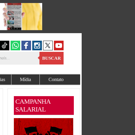
BUSCAR
ias
Mídia
Contato
CAMPANHA
SALARIAL