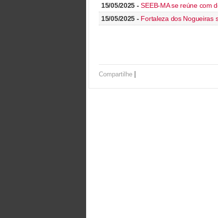
15/05/2025 -
SEEB-MA se reúne com de
15/05/2025 -
Fortaleza dos Nogueiras 
|
Compartilhe