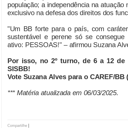
população; a independência na atuação
exclusivo na defesa dos direitos dos func
"Um BB forte para o país, com caráter 
sustentável e perene só se consegue 
ativo: PESSOAS!" – afirmou Suzana Alv
Por isso, no 2º turno, de 6 a 12 de
SISBB!
Vote Suzana Alves para o CAREF/BB (
*** Matéria atualizada em 06/03/2025.
|
Compartilhe