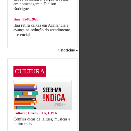
em homenagem a Dielson
Rodrigues
Itaú | 05/08/2026
Itaú retira caixas em Açailândia e
avança na redução do atendimento
presencial
+ notícias »
CULTURA
Cultura | Livros, CDs, DVDs...
Confira dicas de leitura, músicas e
muito mais