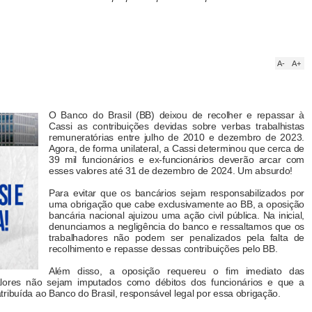
A-
A+
O Banco do Brasil (BB) deixou de recolher e repassar à
Cassi as contribuições devidas sobre verbas trabalhistas
remuneratórias entre julho de 2010 e dezembro de 2023.
Agora, de forma unilateral, a Cassi determinou que cerca de
39 mil funcionários e ex-funcionários deverão arcar com
esses valores até 31 de dezembro de 2024. Um absurdo!
Para evitar que os bancários sejam responsabilizados por
uma obrigação que cabe exclusivamente ao BB, a oposição
bancária nacional ajuizou uma ação civil pública. Na inicial,
denunciamos a negligência do banco e ressaltamos que os
trabalhadores não podem ser penalizados pela falta de
recolhimento e repasse dessas contribuições pelo BB.
Além disso, a oposição requereu o fim imediato das
lores não sejam imputados como débitos dos funcionários e que a
ribuída ao Banco do Brasil, responsável legal por essa obrigação.