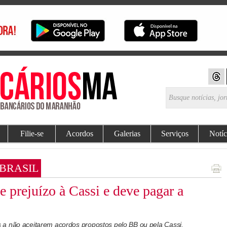
Filie-se
Acordos
Galerias
Serviços
Notíc
 BRASIL
 prejuízo à Cassi e deve pagar a
 a não aceitarem acordos propostos pelo BB ou pela Cassi.