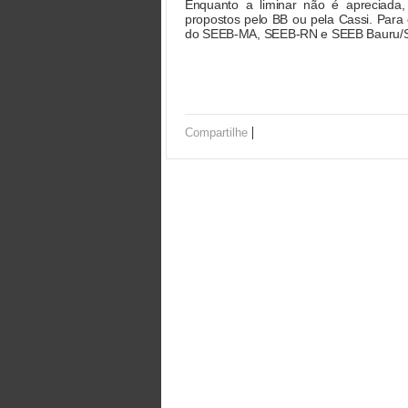
Enquanto a liminar não é apreciada
propostos pelo BB ou pela Cassi. Para 
do SEEB-MA, SEEB-RN e SEEB Bauru/
|
Compartilhe