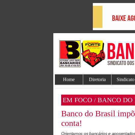
Home
Diretoria
Sindicato
EM FOCO / BANCO DO
Banco do Brasil impõe
conta!
Orientamos os bancários e aposentados