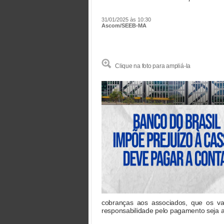
31/01/2025 às 10:30
Ascom/SEEB-MA
Clique na foto para ampliá-la
cobranças aos associados, que os va
responsabilidade pelo pagamento seja at