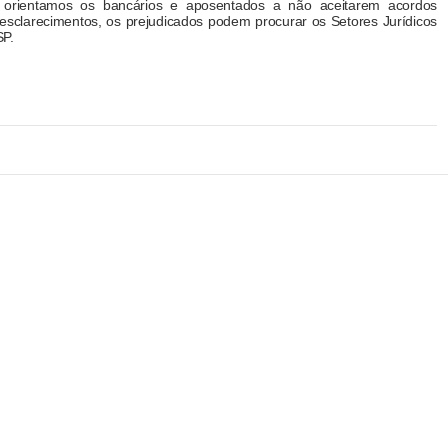
, orientamos os bancários e aposentados a não aceitarem acordos
esclarecimentos, os prejudicados podem procurar os Setores Jurídicos
SP.