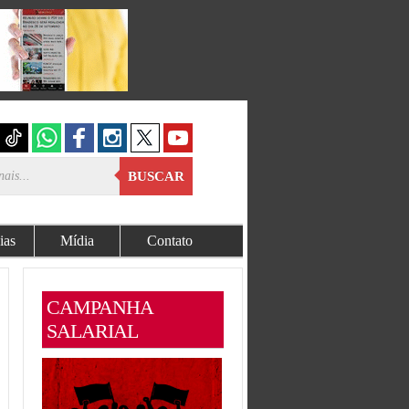
BUSCAR
ias
Mídia
Contato
CAMPANHA
SALARIAL