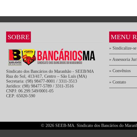
SOBRE
MENU R
» Sindicalize-se
» Assessoria Jur
» Convênios
Sindicato dos Bancários do Maranhão - SEEB/MA
Rua do Sol, 413/417, Centro – São Luís (MA)
Secretaria: (98) 98477-8001 / 3311-3513
» Contato
Jurídico: (98) 98477-5789 / 3311-3516
CNPJ: 06.299.549/0001-05
CEP: 65020-590
©
2026 SEEB-MA. Sindicato dos Bancários do Maranhão