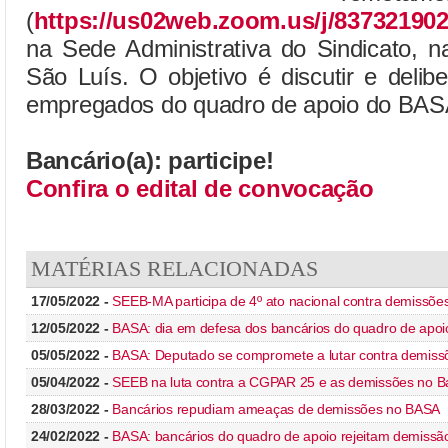
(
https://us02web.zoom.us/j/83732190
na Sede Administrativa do Sindicato, 
São Luís. O objetivo é discutir e deli
empregados do quadro de apoio do BAS
Bancário(a): participe!
Confira o edital de convocação
MATÉRIAS RELACIONADAS
17/05/2022 -
SEEB-MA participa de 4º ato nacional contra demissõe
12/05/2022 -
BASA: dia em defesa dos bancários do quadro de apoi
05/05/2022 -
BASA: Deputado se compromete a lutar contra demiss
05/04/2022 -
SEEB na luta contra a CGPAR 25 e as demissões no B
28/03/2022 -
Bancários repudiam ameaças de demissões no BASA
24/02/2022 -
BASA: bancários do quadro de apoio rejeitam demissã