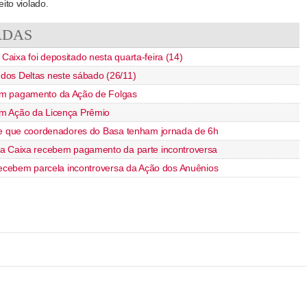
eito violado.
ADAS
aixa foi depositado nesta quarta-feira (14)
os Deltas neste sábado (26/11)
m pagamento da Ação de Folgas
m Ação da Licença Prêmio
de que coordenadores do Basa tenham jornada de 6h
a Caixa recebem pagamento da parte incontroversa
 recebem parcela incontroversa da Ação dos Anuênios