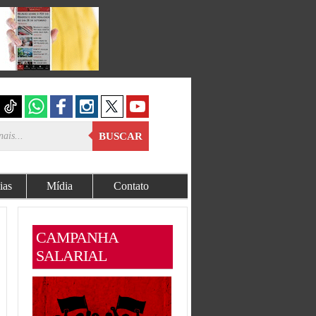
BUSCAR
ias
Mídia
Contato
CAMPANHA
SALARIAL