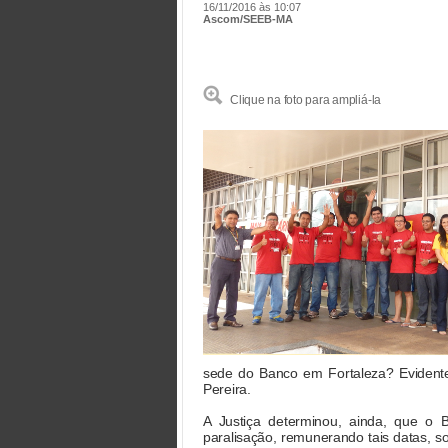
16/11/2016 às 10:07
Ascom/SEEB-MA
Clique na foto para ampliá-la
sede do Banco em Fortaleza? Evidente
Pereira.
A Justiça determinou, ainda, que o 
paralisação, remunerando tais datas, s