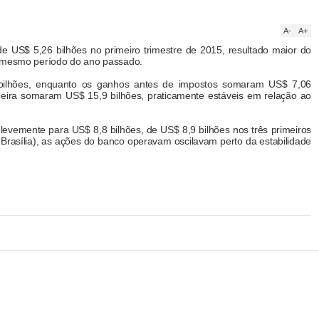
A-
A+
e US$ 5,26 bilhões no primeiro trimestre de 2015, resultado maior do
o mesmo período do ano passado.
 bilhões, enquanto os ganhos antes de impostos somaram US$ 7,06
nanceira somaram US$ 15,9 bilhões, praticamente estáveis em relação ao
evemente para US$ 8,8 bilhões, de US$ 8,9 bilhões nos três primeiros
Brasília), as ações do banco operavam oscilavam perto da estabilidade