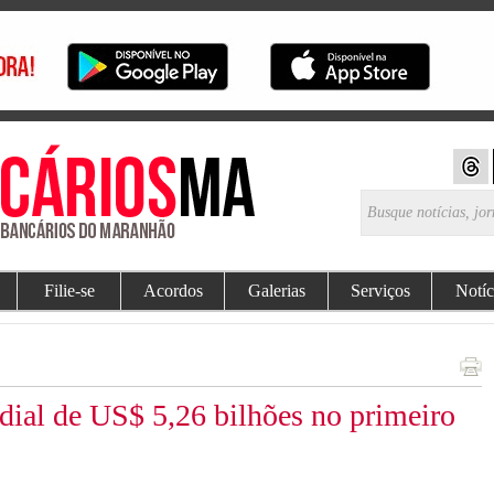
Filie-se
Acordos
Galerias
Serviços
Notíc
al de US$ 5,26 bilhões no primeiro