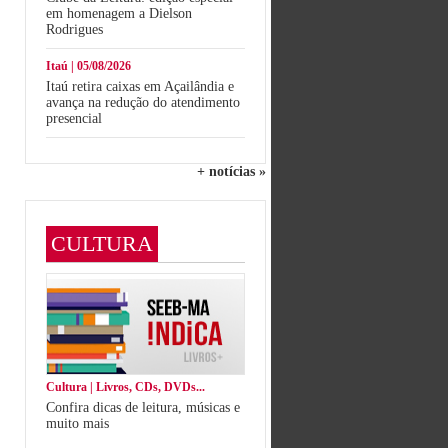
em homenagem a Dielson
Rodrigues
Itaú | 05/08/2026
Itaú retira caixas em Açailândia e
avança na redução do atendimento
presencial
+ notícias »
CULTURA
Cultura | Livros, CDs, DVDs...
Confira dicas de leitura, músicas e
muito mais