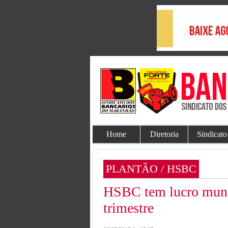
Home
Diretoria
Sindicato
PLANTÃO / HSBC
HSBC tem lucro mundi
trimestre