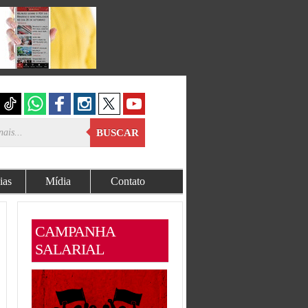
BUSCAR
ias
Mídia
Contato
CAMPANHA
SALARIAL