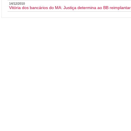
14/12/2010
Vitória dos bancários do MA: Justiça determina ao BB reimplant