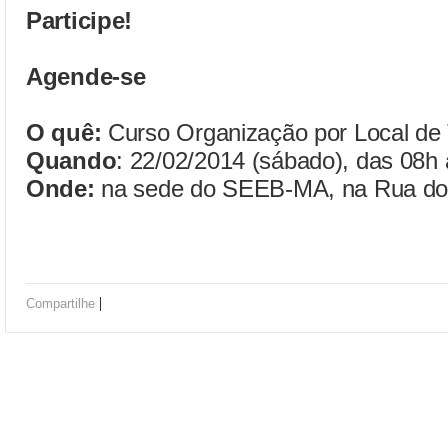
Participe!
Agende-se
O quê:
Curso Organização por Local de 
Quando
: 22/02/2014 (sábado), das 08h 
Onde:
na sede do SEEB-MA, na Rua do S
|
Compartilhe