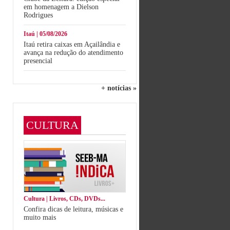
em homenagem a Dielson
Rodrigues
Itaú | 05/08/2026
Itaú retira caixas em Açailândia e
avança na redução do atendimento
presencial
+ notícias »
CULTURA
Cultura | Livros, CDs, DVDs...
Confira dicas de leitura, músicas e
muito mais