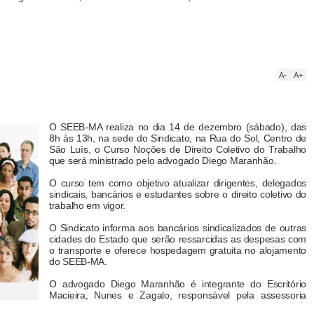
A-
A+
O SEEB-MA realiza no dia 14 de dezembro (sábado), das
8h às 13h, na sede do Sindicato, na Rua do Sol, Centro de
São Luís, o Curso Noções de Direito Coletivo do Trabalho
que será ministrado pelo advogado Diego Maranhão.
O curso tem como objetivo atualizar dirigentes, delegados
sindicais, bancários e estudantes sobre o direito coletivo do
trabalho em vigor.
O Sindicato informa aos bancários sindicalizados de outras
cidades do Estado que serão ressarcidas as despesas com
o transporte e oferece hospedagem gratuita no alojamento
do SEEB-MA.
O advogado Diego Maranhão é integrante do Escritório
Macieira, Nunes e Zagalo, responsável pela assessoria