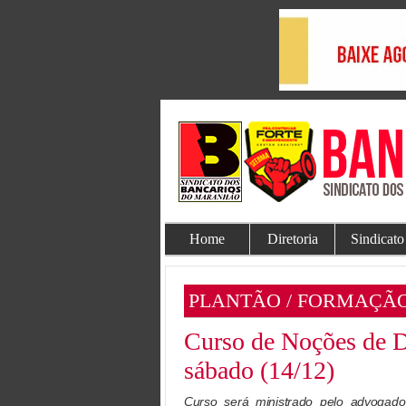
Home
Diretoria
Sindicato
PLANTÃO / FORMAÇÃO
Curso de Noções de Di
sábado (14/12)
Curso será ministrado pelo advoga