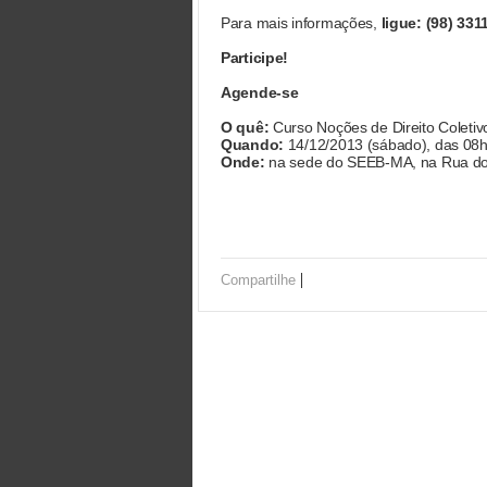
Para mais informações,
ligue: (98) 331
Participe!
Agende-se
O quê:
Curso Noções de Direito Coletiv
Quando:
14/12/2013 (sábado), das 08h
Onde:
na sede do SEEB-MA, na Rua do 
|
Compartilhe