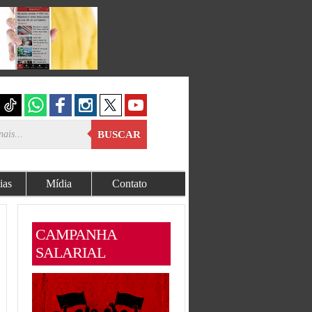
BUSCAR
ias
Mídia
Contato
CAMPANHA
SALARIAL