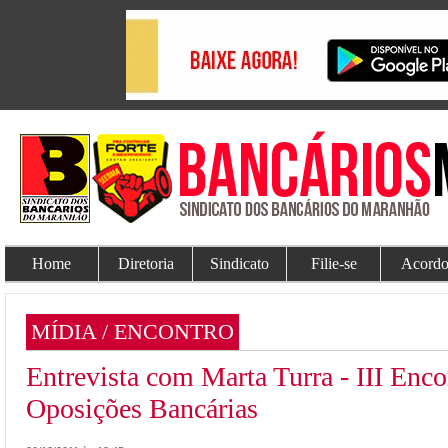
Home
Diretoria
Sindicato
Filie-se
Acordo
MÍDIA / ENCONTRO
Entrevista com Marta Turra - III Enc
Oposições Bancárias