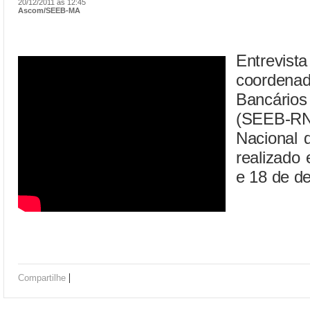
20/12/2011 às 12:45
Ascom/SEEB-MA
Entrevi
coordena
Bancários
(SEEB-RN)
Nacional 
realizado
e 18 de d
|
Compartilhe