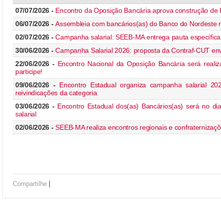
07/07/2026 -
Encontro da Oposição Bancária aprova construção de F
06/07/2026 -
Assembleia com bancários(as) do Banco do Nordeste nes
02/07/2026 -
Campanha salarial: SEEB-MA entrega pauta específic
30/06/2026 -
Campanha Salarial 2026: proposta da Contraf-CUT en
22/06/2026 -
Encontro Nacional da Oposição Bancária será realiz
participe!
09/06/2026 -
Encontro Estadual organiza campanha salarial 202
reivindicações da categoria
03/06/2026 -
Encontro Estadual dos(as) Bancários(as) será no d
salarial
02/06/2026 -
SEEB-MA realiza encontros regionais e confraterniza
|
Compartilhe