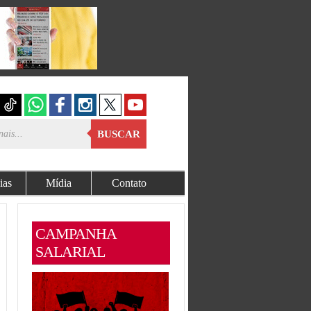
BUSCAR
ias
Mídia
Contato
CAMPANHA
SALARIAL