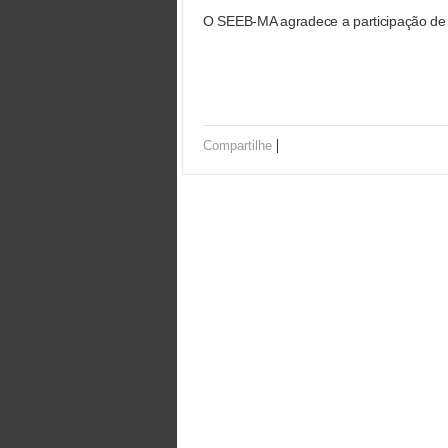
O SEEB-MA agradece a participação de 
|
Compartilhe