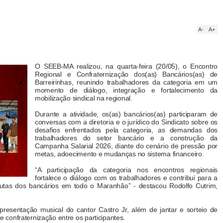
A-
A+
O SEEB-MA realizou, na quarta-feira (20/05), o Encontro
Regional e Confraternização dos(as) Bancários(as) de
Barreirinhas, reunindo trabalhadores da categoria em um
momento de diálogo, integração e fortalecimento da
mobilização sindical na regional.
Durante a atividade, os(as) bancários(as) participaram de
conversas com a diretoria e o jurídico do Sindicato sobre os
desafios enfrentados pela categoria, as demandas dos
trabalhadores do setor bancário e a construção da
Campanha Salarial 2026, diante do cenário de pressão por
metas, adoecimento e mudanças no sistema financeiro.
“A participação da categoria nos encontros regionais
fortalece o diálogo com os trabalhadores e contribui para a
lutas dos bancários em todo o Maranhão” - destacou Rodolfo Cutrim,
sentação musical do cantor Castro Jr, além de jantar e sorteio de
confraternização entre os participantes.