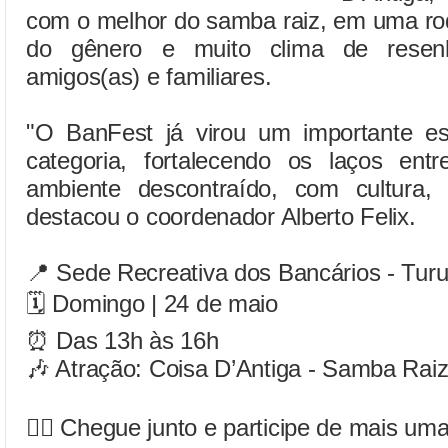
com o melhor do samba raiz, em uma ro
do gênero e muito clima de resenha
amigos(as) e familiares.
"O BanFest já virou um importante e
categoria, fortalecendo os laços en
ambiente descontraído, com cultura,
destacou o coordenador Alberto Felix.
📍 Sede Recreativa dos Bancários - Tur
🗓️ Domingo | 24 de maio
⏰ Das 13h às 16h
🎶 Atração: Coisa D’Antiga - Samba Rai
✊🏽 Chegue junto e participe de mais um