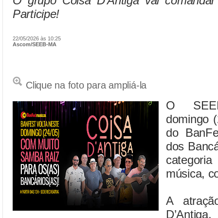
O grupo Coisa D'Antiga vai comandar
Participe!
22/05/2026 às 10:25
Ascom/SEEB-MA
Clique na foto para ampliá-la
O SEEB
domingo (
do BanFe
dos Bancá
categor
música, co
A atraçã
D’Antiga,