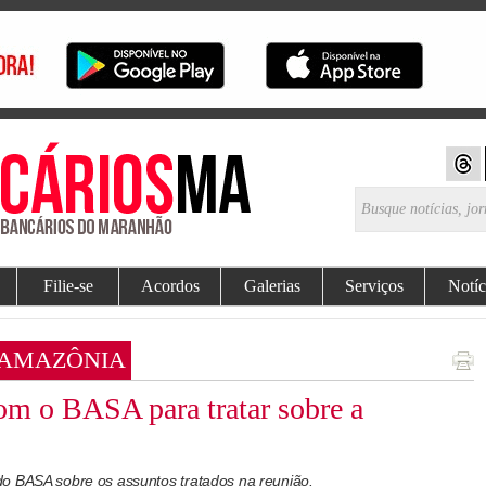
Filie-se
Acordos
Galerias
Serviços
Notíc
 AMAZÔNIA
m o BASA para tratar sobre a
o BASA sobre os assuntos tratados na reunião.