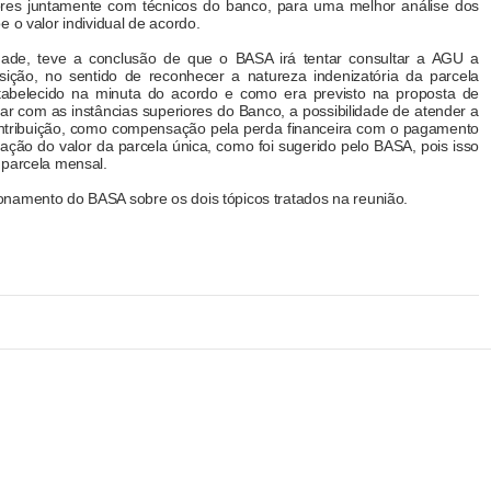
tores juntamente com técnicos do banco, para uma melhor análise dos
 o valor individual de acordo.
ade, teve a conclusão de que o BASA irá tentar consultar a AGU a
ição, no sentido de reconhecer a natureza indenizatória da parcela
abelecido na minuta do acordo e como era previsto na proposta de
r com as instâncias superiores do Banco, a possibilidade de atender a
ntribuição, como compensação pela perda financeira com o pagamento
ação do valor da parcela única, como foi sugerido pelo BASA, pois isso
 parcela mensal.
onamento do BASA sobre os dois tópicos tratados na reunião.