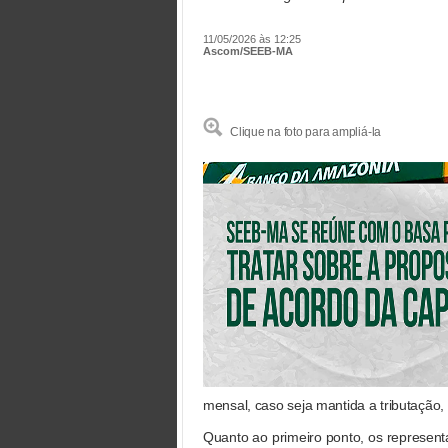
11/05/2026 às 12:25
Ascom/SEEB-MA
Clique na foto para ampliá-la
mensal, caso seja mantida a tributação
Quanto ao primeiro ponto, os represent