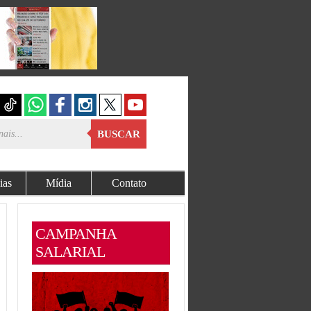
BUSCAR
ias
Mídia
Contato
CAMPANHA
SALARIAL