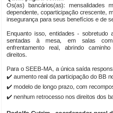
Os(as) bancários(as): mensalidades m
dependente, coparticipação crescente, m
insegurança para seus benefícios e de se
Enquanto isso, entidades - sobretudo
sentadas à mesa, em salas com 
enfrentamento real, abrindo caminh
direitos.
Para o SEEB-MA, a única saída respons
✔️ aumento real da participação do BB n
✔️ modelo de longo prazo, com recompos
✔️ nenhum retrocesso nos direitos dos b