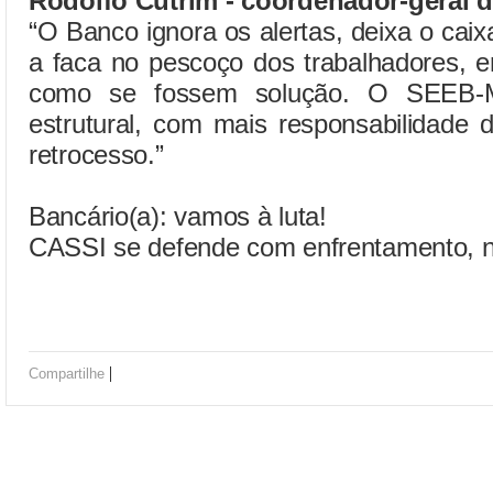
Rodolfo Cutrim - coordenador-geral
“O Banco ignora os alertas, deixa o ca
a faca no pescoço dos trabalhadores, e
como se fossem solução. O SEEB-
estrutural, com mais responsabilidad
retrocesso.”
Bancário(a): vamos à luta!
CASSI se defende com enfrentamento,
|
Compartilhe