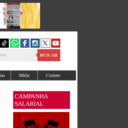
BUSCAR
ias
Mídia
Contato
CAMPANHA
SALARIAL