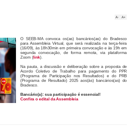
A-
A+
O SEEB-MA convoca os(as) bancários(as) do Bradesco
para Assembleia Virtual, que será realizada na terça-feira
(16/09), às 18h30min em primeira convocação e às 19h em
segunda convocação, de forma remota, via plataforma
Zoom (
link
).
Na pauta, a discussão e deliberação sobre a proposta de
Acordo Coletivo de Trabalho para pagamento do PPR
(Programa de Participação nos Resultados) e do PRB
(Programa de Resultado) 2025 aos(às) bancários(as) do
Bradesco.
Bancário(a): sua participação é essencial!
Confira o edital da Assembleia