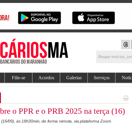
Filie-se
Acordos
Galerias
Serviços
Notíc
obre o PPR e o PRB 2025 na terça (16)
a (16/09), às 18h30min, de forma remota, via plataforma Zoom.