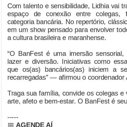
Com talento e sensibilidade, Lidhia vai 
espaço de conexão entre colegas, f
categoria bancária. No repertório, clá
em um show pensado para envolver todos
a cultura brasileira e maranhense.
“O BanFest é uma imersão sensorial
lazer e diversão. Iniciativas como es
que os(as) bancários(as) iniciem a 
recarregadas” — afirmou o coordenador A
Traga sua família, convide os colegas e
arte, afeto e bem-estar. O BanFest é seu
-----
📅
AGENDE AÍ