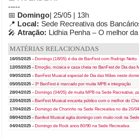
-----
📅
Domingo
| 25/05 | 13h
📍
Local:
Sede Recreativa dos Bancário
🎤
Atração:
Lidhia Penha – O melhor 
MATÉRIAS RELACIONADAS
16/05/2025 -
Domingo (18/05) é dia de BanFest com Rodrigo Netto
12/05/2025 -
Emoção, música e casa cheia no BanFest de Dia das 
09/05/2025 -
BanFest Musical especial de Dia das Mães neste doming
05/05/2025 -
3º BanFest é marcado por muita MPB e integração
28/04/2025 -
Domingo (04/05) de muita MPB na Sede Recreativa; par
22/04/2025 -
BanFest Musical encanta público com o melhor do Cho
17/04/2025 -
Domingo de Chorinho na Sede Recreativa no dia 20/04;
08/04/2025 -
Banfest Musical agita domingo com muito rock na Sede
04/04/2025 -
Domingo de Rock anos 80/90 na Sede Recreativa