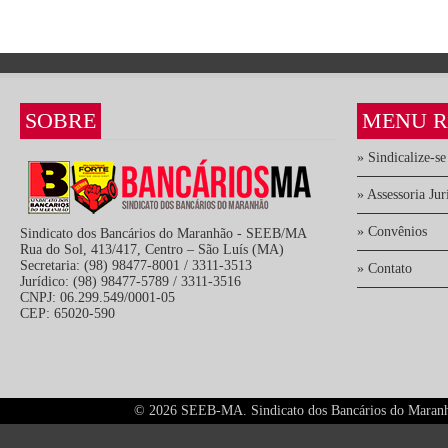
SOBRE
MENU R
» Sindicalize-se
» Assessoria Jur
» Convênios
Sindicato dos Bancários do Maranhão - SEEB/MA
Rua do Sol, 413/417, Centro – São Luís (MA)
Secretaria: (98) 98477-8001 / 3311-3513
» Contato
Jurídico: (98) 98477-5789 / 3311-3516
CNPJ: 06.299.549/0001-05
CEP: 65020-590
©
2026 SEEB-MA. Sindicato dos Bancários do Maranhão