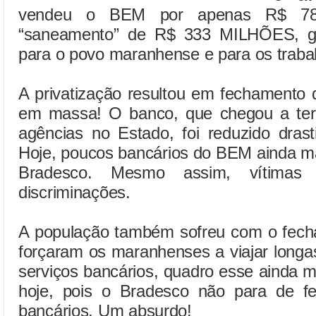
vendeu o BEM por apenas R$ 7
“saneamento” de R$ 333 MILHÕES, ge
para o povo maranhense e para os traba
A privatização resultou em fechamento
em massa! O banco, que chegou a ter 
agências no Estado, foi reduzido dras
Hoje, poucos bancários do BEM ainda 
Bradesco. Mesmo assim, vítimas
discriminações.
A população também sofreu com o fech
forçaram os maranhenses a viajar longa
serviços bancários, quadro esse ainda 
hoje, pois o Bradesco não para de fe
bancários. Um absurdo!