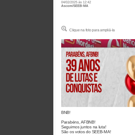
04/02/2025 às 12:42
Ascom/SEEB-MA
Clique na foto para ampliá-la
BNB!
Parabéns, AFBNB!
Seguimos juntos na luta!
São os votos do SEEB-MA!