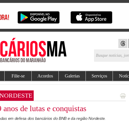
Filie-se
Acordos
Galerias
Serviços
Notíc
 NORDESTE
anos de lutas e conquistas
das em defesa dos bancários do BNB e da região Nordeste.