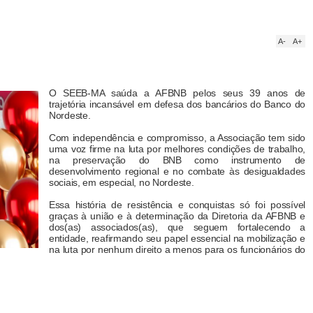
A-
A+
O SEEB-MA saúda a AFBNB pelos seus 39 anos de
trajetória incansável em defesa dos bancários do Banco do
Nordeste.
Com independência e compromisso, a Associação tem sido
uma voz firme na luta por melhores condições de trabalho,
na preservação do BNB como instrumento de
desenvolvimento regional e no combate às desigualdades
sociais, em especial, no Nordeste.
Essa história de resistência e conquistas só foi possível
graças à união e à determinação da Diretoria da AFBNB e
dos(as) associados(as), que seguem fortalecendo a
entidade, reafirmando seu papel essencial na mobilização e
na luta por nenhum direito a menos para os funcionários do