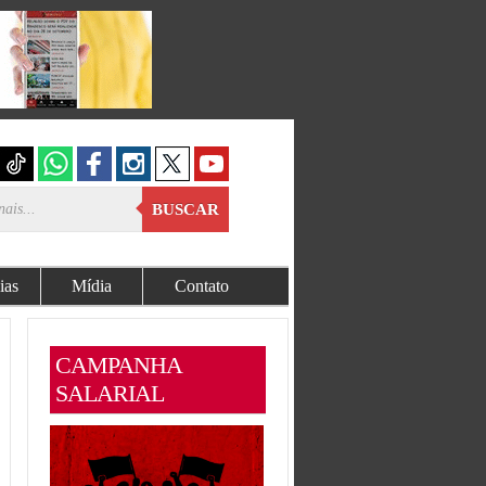
BUSCAR
ias
Mídia
Contato
CAMPANHA
SALARIAL