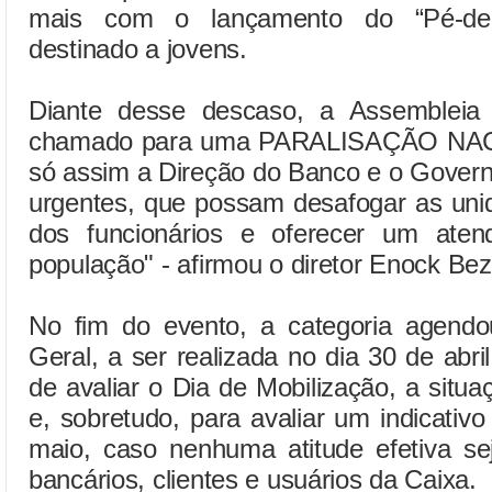
mais com o lançamento do “Pé-de-
destinado a jovens.
Diante desse descaso, a Assembleia 
chamado para uma PARALISAÇÃO NAC
só assim a Direção do Banco e o Govern
urgentes, que possam desafogar as uni
dos funcionários e oferecer um aten
população" - afirmou o diretor Enock Bez
No fim do evento, a categoria agend
Geral, a ser realizada no dia 30 de abri
de avaliar o Dia de Mobilização, a situ
e, sobretudo, para avaliar um indicati
maio, caso nenhuma atitude efetiva s
bancários, clientes e usuários da Caixa.