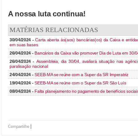
A nossa luta continua!
MATÉRIAS RELACIONADAS
30/04/2024 -
Carta aberta às(aos) bancárias(os) da Caixa e entida
em suas bases
26/04/2024 -
Bancários da Caixa vão promover Dia de Luta em 30/0
26/04/2024 -
Assembleia, dia 30/04, avaliará situação nas agênci
paralisação nacional
24/04/2024 -
SEEB-MA se reúne com a Super da SR Imperatriz
19/04/2024 -
SEEB-MA se reúne com o Super da SR São Luís
08/04/2024 -
Falta planejamento no pagamento de benefícios sociai
|
Compartilhe