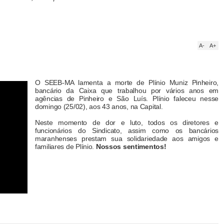
A-
A+
O SEEB-MA lamenta a morte de Plínio Muniz Pinheiro,
bancário da Caixa que trabalhou por vários anos em
agências de Pinheiro e São Luís. Plínio faleceu nesse
domingo (25/02), aos 43 anos, na Capital.
Neste momento de dor e luto, todos os diretores e
funcionários do Sindicato, assim como os bancários
maranhenses prestam sua solidariedade aos amigos e
familiares de Plínio.
Nossos sentimentos!