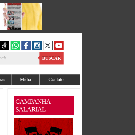
BUSCAR
ias
Mídia
Contato
CAMPANHA
SALARIAL