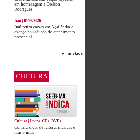
em homenagem a Dielson
Rodrigues
Itaú | 05/08/2026
Itaú retira caixas em Açailândia e
avança na redução do atendimento
presencial
+ notícias »
CULTURA
Cultura | Livros, CDs, DVDs...
Confira dicas de leitura, músicas e
muito mais