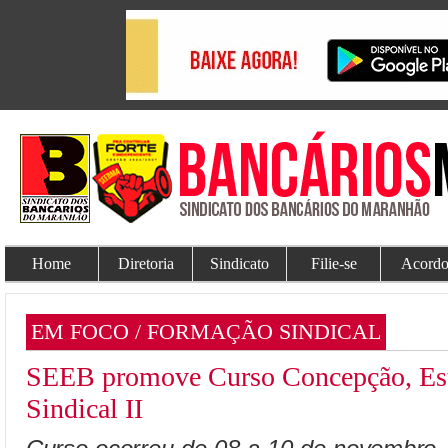
Home
Diretoria
Sindicato
Filie-se
Acordo
EM FOCO / FORMAÇÃO SINDICAL
SEEB promove Curso Concepção, Estr
Sindical II