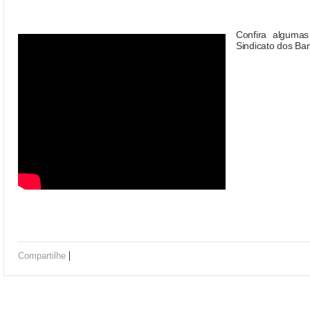
Confira algumas
Sindicato dos Ba
|
Compartilhe