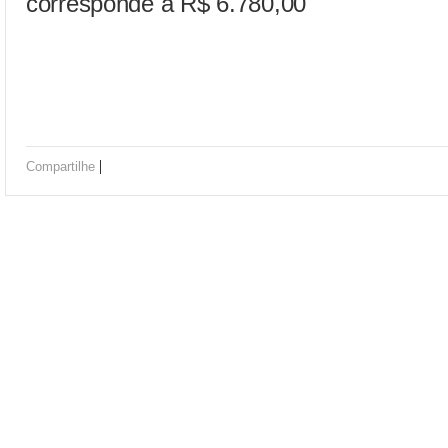
corresponde a R$ 6.780,00
|
Compartilhe