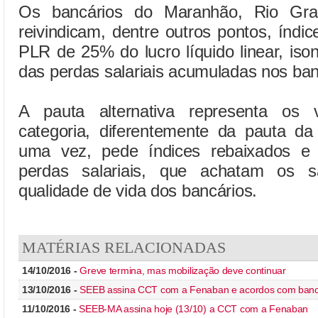
Os bancários do Maranhão, Rio Gr
reivindicam, dentre outros pontos, índi
PLR de 25% do lucro líquido linear, is
das perdas salariais acumuladas nos ban
A pauta alternativa representa os 
categoria, diferentemente da pauta da
uma vez, pede índices rebaixados e 
perdas salariais, que achatam os s
qualidade de vida dos bancários.
MATÉRIAS RELACIONADAS
14/10/2016 -
Greve termina, mas mobilização deve continuar
13/10/2016 -
SEEB assina CCT com a Fenaban e acordos com ban
11/10/2016 -
SEEB-MA assina hoje (13/10) a CCT com a Fenaban